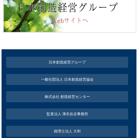
日本創造経営グループ
一般社団法人 日本創造経営協会
株式会社 創造経営センター
監査法人 薄衣佐吉事務所
税理士法人 大和