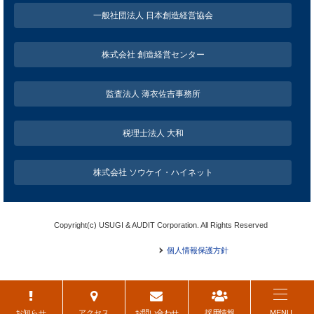
一般社団法人 日本創造経営協会
株式会社 創造経営センター
監査法人 薄衣佐吉事務所
税理士法人 大和
株式会社 ソウケイ・ハイネット
Copyright(c) USUGI & AUDIT Corporation. All Rights Reserved
個人情報保護方針
お知らせ
アクセス
お問い合わせ
採用情報
MENU