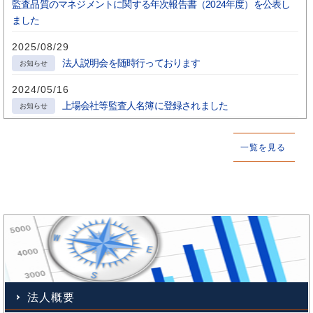
監査品質のマネジメントに関する年次報告書（2024年度）を公表し
ました
2025/08/29
法人説明会を随時行っております
お知らせ
2024/05/16
上場会社等監査人名簿に登録されました
お知らせ
一覧を見る
法人概要