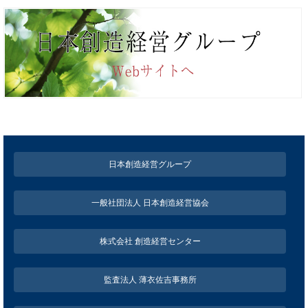
日本創造経営グループ
一般社団法人 日本創造経営協会
株式会社 創造経営センター
監査法人 薄衣佐吉事務所