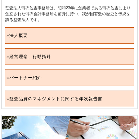
監査法人薄衣佐吉事務所は、昭和23年に創業者である薄衣佐吉により
創立された薄衣会計事務所を前身に持つ、我が国有数の歴史と伝統を
誇る監査法人です。
法人概要
経営理念、行動指針
パートナー紹介
監査品質のマネジメントに関する年次報告書